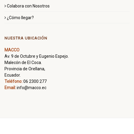
Colabora con Nosotros
¿Cómo llegar?
NUESTRA UBICACIÓN
MACCO
Av. 9 de Octubre y Eugenio Espejo.
Malecón de El Coca.
Provincia de Orellana,
Ecuador.
Teléfono:
06 2300 277
Email:
info@macco.ec
Todos los derechos reservados. Powered by
Alfa Digital S.A