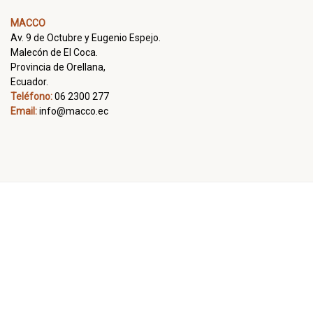
MACCO
Av. 9 de Octubre y Eugenio Espejo.
Malecón de El Coca.
Provincia de Orellana,
Ecuador.
Teléfono:
06 2300 277
Email:
info@macco.ec
Todos los derechos reservados. Powered by
Alfa Digital S.A