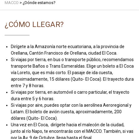
MACCO
>
¿Dónde estamos?
¿CÓMO LLEGAR?
Dirígete a la Amazonía norte ecuatoriana, a la provincia de
Orellana, Cantón Francisco de Orellana, ciudad El Coca.
Si viajas por tierra, en bus o transporte público, recomendamos
transporte Baños o Trans Esmeraldas. Elige un boleto a El Coca
vía Loreto, que es más corto. El pasaje de ida cuesta,
aproximadamente, 15 dólares (Quito- El Coca). El trayecto dura
entre 7 y 8 horas.
Si viajas por tierra, en automóvil o carro particular, el trayecto
dura entre 5 y 6 horas.
Si viajas por aire, puedes optar con la aerolínea Aeroregional y
Latam. El boleto de avión cuesta, aproximadamente, 200
dólares (Quito- El Coca).
Una vez en El Coca, dirígete hacia el malecón de la ciudad,
junto al río Napo, te encontrarás con el MACCO. También, si vas
por la Av. 9 de Octubre, llega hasta el final.