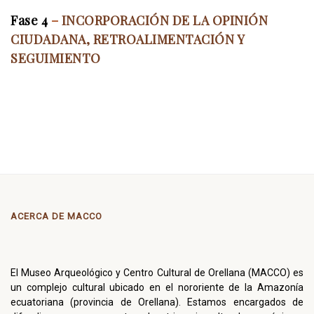
Fase 4
–
INCORPORACIÓN DE LA OPINIÓN
CIUDADANA, RETROALIMENTACIÓN Y
SEGUIMIENTO
CERTIFICADO DE PRESENTACIÓN DE INFORME
ANUAL CUMPLIMIENTO ART. 12 DE LA LOTAIP
AÑO 2019
ACERCA DE MACCO
El Museo Arqueológico y Centro Cultural de Orellana (MACCO) es
un complejo cultural ubicado en el nororiente de la Amazonía
ecuatoriana (provincia de Orellana). Estamos encargados de