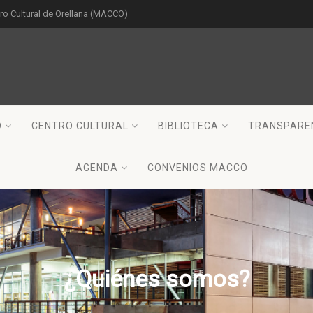
o Cultural de Orellana (MACCO)
O
CENTRO CULTURAL
BIBLIOTECA
TRANSPARE
AGENDA
CONVENIOS MACCO
¿Quiénes somos?