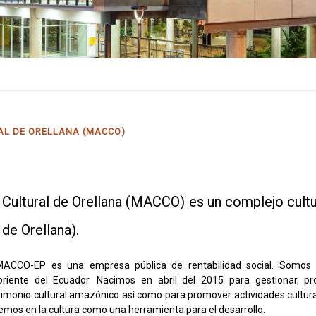
AL DE ORELLANA (MACCO)
ultural de Orellana (MACCO) es un complejo cultur
de Orellana).
MACCO-EP es una empresa pública de rentabilidad social. Somos e
oriente del Ecuador. Nacimos en abril del 2015 para gestionar, pro
rimonio cultural amazónico así como para promover actividades cultural
emos en la cultura como una herramienta para el desarrollo.