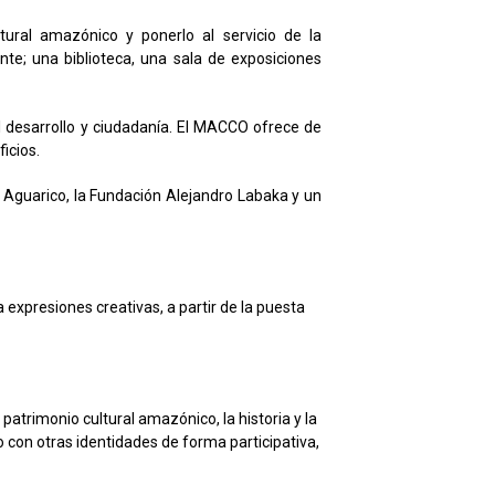
tural amazónico y ponerlo al servicio de la
e; una biblioteca, una sala de exposiciones
l desarrollo y ciudadanía. El MACCO ofrece de
icios.
 Aguarico, la Fundación Alejandro Labaka y un
a expresiones creativas, a partir de la puesta
atrimonio cultural amazónico, la historia y la
o con otras identidades de forma participativa,