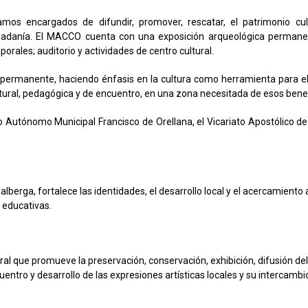
amos encargados de difundir, promover, rescatar, el patrimonio cul
dadanía. El MACCO cuenta con una exposición arqueológica permanent
orales; auditorio y actividades de centro cultural.
 permanente, haciendo énfasis en la cultura como herramienta para e
ural, pedagógica y de encuentro, en una zona necesitada de esos benef
o Autónomo Municipal Francisco de Orellana, el Vicariato Apostólico de
alberga, fortalece las identidades, el desarrollo local y el acercamiento 
y educativas.
l que promueve la preservación, conservación, exhibición, difusión del p
uentro y desarrollo de las expresiones artísticas locales y su intercambi