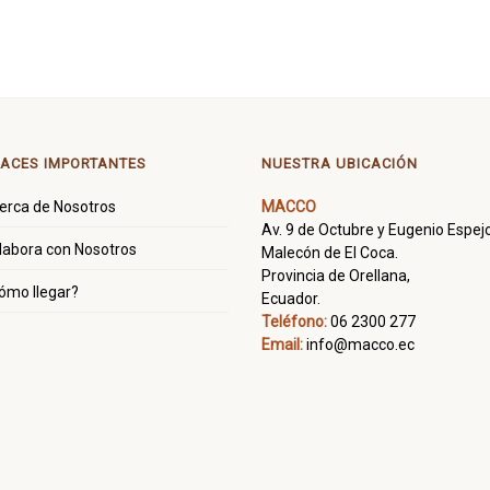
ACES IMPORTANTES
NUESTRA UBICACIÓN
erca de Nosotros
MACCO
Av. 9 de Octubre y Eugenio Espejo
labora con Nosotros
Malecón de El Coca.
Provincia de Orellana,
ómo llegar?
Ecuador.
Teléfono:
06 2300 277
Email:
info@macco.ec