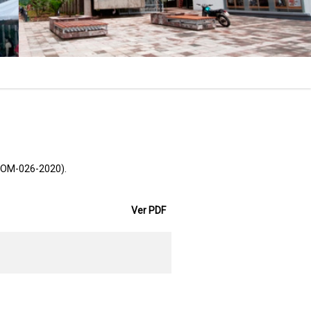
P (OM-026-2020).
Ver PDF