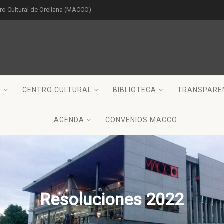
o Cultural de Orellana (MACCO)
O
CENTRO CULTURAL
BIBLIOTECA
TRANSPARE
AGENDA
CONVENIOS MACCO
Resoluciones 2022