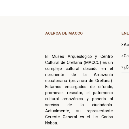
ACERCA DE MACCO
ENL
Ac
Co
El Museo Arqueológico y Centro
Cultural de Orellana (MACCO) es un
¿C
complejo cultural ubicado en el
nororiente de la Amazonía
ecuatoriana (provincia de Orellana).
Estamos encargados de difundir,
promover, rescatar, el patrimonio
cultural amazónico y ponerlo al
servicio de la ciudadanía.
Actualmente, su representante
Gerente General es el Lic. Carlos
Noboa.