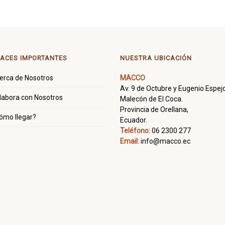
ACES IMPORTANTES
NUESTRA UBICACIÓN
erca de Nosotros
MACCO
Av. 9 de Octubre y Eugenio Espejo
labora con Nosotros
Malecón de El Coca.
Provincia de Orellana,
ómo llegar?
Ecuador.
Teléfono:
06 2300 277
Email:
info@macco.ec