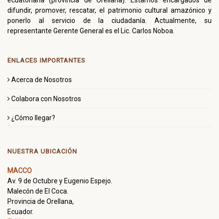
ecuatoriana (provincia de Orellana). Estamos encargados de
difundir, promover, rescatar, el patrimonio cultural amazónico y
ponerlo al servicio de la ciudadanía. Actualmente, su
representante Gerente General es el Lic. Carlos Noboa.
ENLACES IMPORTANTES
Acerca de Nosotros
Colabora con Nosotros
¿Cómo llegar?
NUESTRA UBICACIÓN
MACCO
Av. 9 de Octubre y Eugenio Espejo.
Malecón de El Coca.
Provincia de Orellana,
Ecuador.