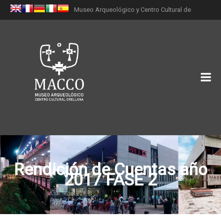
Museo Arqueológico y Centro Cultural de
Orellana (MACCO)
Rendición de Cuentas año
2017 FASE 2