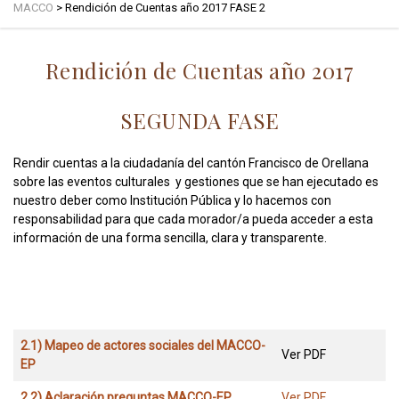
MACCO
>
Rendición de Cuentas año 2017 FASE 2
Rendición de Cuentas año 2017
SEGUNDA FASE
Rendir cuentas a la ciudadanía del cantón Francisco de Orellana
sobre las eventos culturales y gestiones que se han ejecutado es
nuestro deber como Institución Pública y lo hacemos con
responsabilidad para que cada morador/a pueda acceder a esta
información de una forma sencilla, clara y transparente.
2.1) Mapeo de actores sociales del MACCO-
Ver PDF
EP
2.2) Aclaración preguntas MACCO-EP
Ver PDF