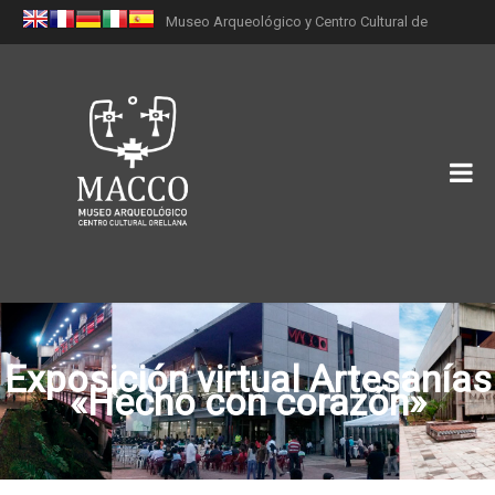
Museo Arqueológico y Centro Cultural de
Orellana (MACCO)
Exposición virtual Artesanías
«Hecho con corazón»