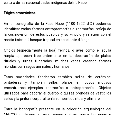
cultura de las nacionalidades indígenas del río Napo.
Efigies amazónicas
En la iconografía de la Fase Napo (1100-1522 d.C.) podemos
identificar varias formas antropromorfas o zoomorfas, reflejo de
la cosmovisión de estos pueblos y su vínculo y relación con el
medio físico del bosque tropical en constante diálogo.
Ofidios (especialmente la boa) felinos, o aves como el águila
harpía aparecen frecuentemente en la decoración de platos
rituales y urnas funerarias, muchas veces creando formas
híbridas con rasgos animales y humanos.
Estas sociedades fabricaron también sellos de cerámica:
pintaderas y también sellos planos en cuyos motivos
encontramos ejemplos zoomorfos o antropomorfos. Objetos
utilizados para decorar el cuerpo o quizás prendas de vestir, los
sellos y la pintura corporal tenían un sentido ritual y efímero.
Entre la iconografía presente en la colección arqueológica del
MACCO, podemos apreciar varios rostros, quizá humanas o