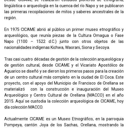
lingüística o arqueología en la cuenca del río Napo y se publicaron
las primeras recopilaciones de mitos y saberes ancestrales de la
región.
En 1975 CICAME abrió al público un primer museo etnográfico y
arqueológico, que reunía piezas de la Cultura Omagua o Fase
Napo (1100 – 1522 d.C.) junto con otros objetos de las
nacionalidades indígenas Kichwa, Waorani, Siona y Secoya.
Tras casi cuatro décadas de gestión de la colección arqueológica y
de gestión cultural, desde CICAME y el Vicariato Apostólico de
Aguarico se diseñó y se dieron los primeros pasos para la creación
de un centro cultural más completo en la ciudad de El Coca. Este
proyecto, con el apoyo del Municipio de Francisco de Orellana se
materializó con la construcción e inauguración del Museo
Arqueológico y Centro Cultural de Orellana (MACCO) en el año
2015. Aquí se custodia la colección arqueológica de CICAME, hoy
día colección MACCO.
Actualmente CICAME es un Museo Etnográfico, en la parroquia
Pompeya, cantón Joya de los Sachas, Orellana, mostrando la