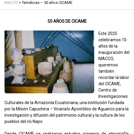
MACCO
>
Temáticas – 50 años CICAME
50 AÑOS DE CICAME
Este 2025
celebramos 10
años de la
inauguración del
MACCO,
queremos
también
recordar la labor
del CICAME,
Centro de
Investigaciones
Culturales de la Amazonía Ecuatoriana, una institución fundada
por la Misión Capuchina – Vicariato Apostólico de Aguarico para la
investigación y difusión del patrimonio cultural y la cultura de los
pueblos del río Napo.
Desde CICAME se realizaron estudios pioneros de etnografía,