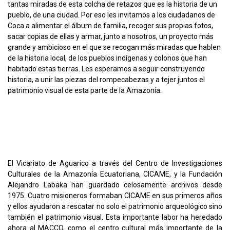
tantas miradas de esta colcha de retazos que es la historia de un
pueblo, de una ciudad. Por eso les invitamos a los ciudadanos de
Coca a alimentar el álbum de familia, recoger sus propias fotos,
sacar copias de ellas y armar, junto a nosotros, un proyecto más
grande y ambicioso en el que se recogan más miradas que hablen
de la historia local, de los pueblos indígenas y colonos que han
habitado estas tierras. Les esperamos a seguir construyendo
historia, a unir las piezas del rompecabezas y a tejer juntos el
patrimonio visual de esta parte de la Amazonía.
El Vicariato de Aguarico a través del Centro de Investigaciones
Culturales de la Amazonía Ecuatoriana, CICAME, y la Fundación
Alejandro Labaka han guardado celosamente archivos desde
1975. Cuatro misioneros formaban CICAME en sus primeros años
y ellos ayudaron a rescatar no solo el patrimonio arqueológico sino
también el patrimonio visual. Esta importante labor ha heredado
ahora al MACCO, como el centro cultural más importante de la