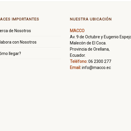
ACES IMPORTANTES
NUESTRA UBICACIÓN
erca de Nosotros
MACCO
Av. 9 de Octubre y Eugenio Espejo
labora con Nosotros
Malecón de El Coca.
Provincia de Orellana,
ómo llegar?
Ecuador.
Teléfono:
06 2300 277
Email:
info@macco.ec