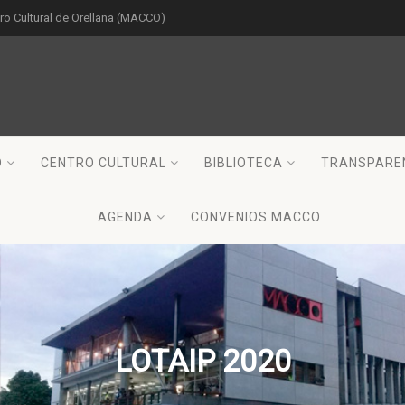
o Cultural de Orellana (MACCO)
O
CENTRO CULTURAL
BIBLIOTECA
TRANSPARE
AGENDA
CONVENIOS MACCO
LOTAIP 2020