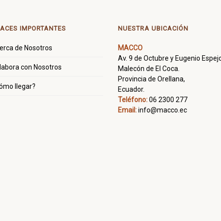
ACES IMPORTANTES
NUESTRA UBICACIÓN
erca de Nosotros
MACCO
Av. 9 de Octubre y Eugenio Espejo
labora con Nosotros
Malecón de El Coca.
Provincia de Orellana,
ómo llegar?
Ecuador.
Teléfono:
06 2300 277
Email:
info@macco.ec