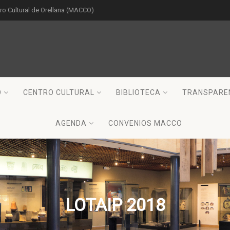
o Cultural de Orellana (MACCO)
O
CENTRO CULTURAL
BIBLIOTECA
TRANSPARE
AGENDA
CONVENIOS MACCO
LOTAIP 2018