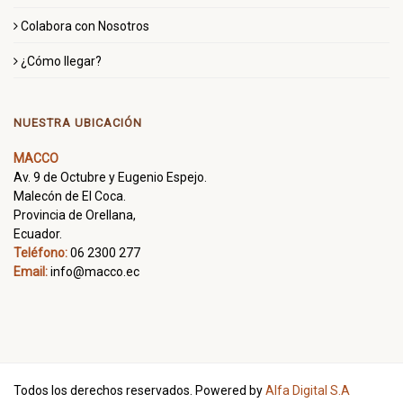
Colabora con Nosotros
¿Cómo llegar?
NUESTRA UBICACIÓN
MACCO
Av. 9 de Octubre y Eugenio Espejo.
Malecón de El Coca.
Provincia de Orellana,
Ecuador.
Teléfono:
06 2300 277
Email:
info@macco.ec
Todos los derechos reservados. Powered by
Alfa Digital S.A