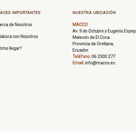
ACES IMPORTANTES
NUESTRA UBICACIÓN
erca de Nosotros
MACCO
Av. 9 de Octubre y Eugenio Espejo
labora con Nosotros
Malecón de El Coca.
Provincia de Orellana,
ómo llegar?
Ecuador.
Teléfono:
06 2300 277
Email:
info@macco.ec