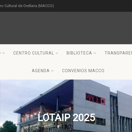
o Cultural de Orellana (MACCO)
O
CENTRO CULTURAL
BIBLIOTECA
TRANSPARE
AGENDA
CONVENIOS MACCO
LOTAIP 2025