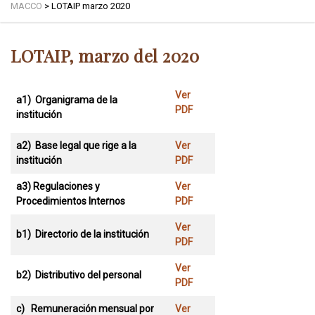
MACCO
>
LOTAIP marzo 2020
LOTAIP, marzo del 2020
Ver
a1) Organigrama de la
PDF
institución
a2)
Base legal que rige a la
Ver
institución
PDF
a3)
Regulaciones y
Ver
Procedimientos Internos
PDF
Ver
b1) Directorio de la institución
PDF
Ver
b2) Distributivo del personal
PDF
c) Remuneración mensual por
Ver