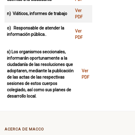
Ver
n) Viáticos, informes de trabajo
PDF
o) Responsable de atender la
Ver
información pública..
PDF
s)
Los organismos seccionales,
informarán oportunamente a la
ciudadanía de las resoluciones que
adoptaren, mediante la publicación
Ver
de las actas de las respectivas
PDF
sesiones de estos cuerpos
colegiado, así como sus planes de
desarrollo local.
ACERCA DE MACCO