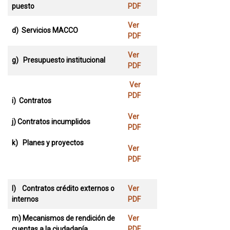
puesto
PDF
Ver
d) Servicios MACCO
PDF
Ver
g) Presupuesto institucional
PDF
Ver
PDF
i) Contratos
Ver
j) Contratos incumplidos
PDF
k) Planes y proyectos
Ver
PDF
l) Contratos crédito externos o
Ver
internos
PDF
m) Mecanismos de rendición de
Ver
cuentas a la ciudadanía
PDF