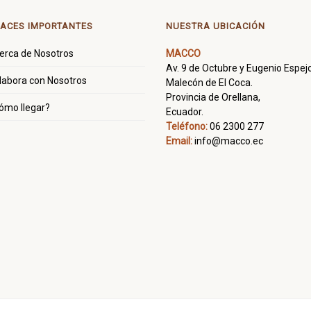
ACES IMPORTANTES
NUESTRA UBICACIÓN
erca de Nosotros
MACCO
Av. 9 de Octubre y Eugenio Espejo
labora con Nosotros
Malecón de El Coca.
Provincia de Orellana,
ómo llegar?
Ecuador.
Teléfono:
06 2300 277
Email:
info@macco.ec