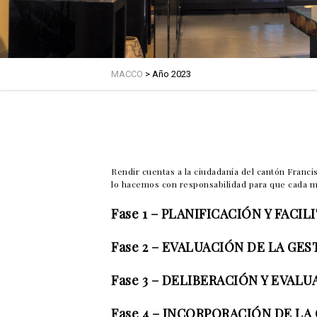
MACCO
>
Año 2023
Rendir cuentas a la ciudadanía del cantón Franci
lo hacemos con responsabilidad para que cada mo
Fase 1 –
PLANIFICACIÓN Y FACIL
Fase 2 –
EVALUACIÓN DE LA GES
Fase 3 –
DELIBERACIÓN Y EVALU
Fase 4
–
INCORPORACIÓN DE LA