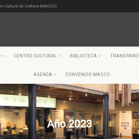
o Cultural de Orellana (MACCO)
O
CENTRO CULTURAL
BIBLIOTECA
TRANSPARE
AGENDA
CONVENIOS MACCO
Año 2023