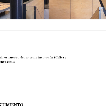
ado es nuestro deber como Institución Pública y
ransparente.
EGUIMIENTO