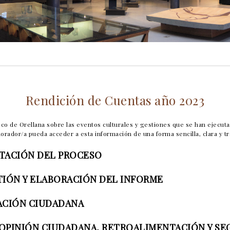
Rendición de Cuentas año 2023
sco de Orellana sobre las eventos culturales y gestiones que se han ejecut
rador/a pueda acceder a esta información de una forma sencilla, clara y t
ITACIÓN DEL PROCESO
TIÓN Y ELABORACIÓN DEL INFORME
ACIÓN CIUDADANA
 OPINIÓN CIUDADANA, RETROALIMENTACIÓN Y S