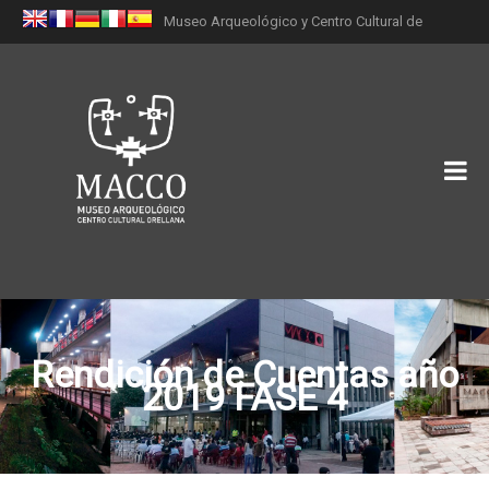
Museo Arqueológico y Centro Cultural de
Orellana (MACCO)
Rendición de Cuentas año
2019 FASE 4