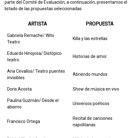
parte del Comité de Evaluación, a continuación, presentamos el
listado de las propuestas seleccionadas.
ARTISTA
PROPUESTA
Gabriela Remache/ Wito
Killa y las estrellas
Teatro
Eduardo Hinojosa/ Distópico
Historias de amor
teatro
Ana Cevallos/ Teatro puentes
Abriendo mundos
invisibles
Doris Acosta
Show de música en vivo
Paulina Guzmán/ Desde el
Universos poéticos
abismo
Recital de canciones
Francisco Ortega
napolitanas