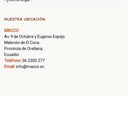
NUESTRA UBICACIÓN
MACCO
Av. 9 de Octubre y Eugenio Espejo.
Malecón de El Coca.
Provincia de Orellana,
Ecuador.
Teléfono:
06 2300 277
Email:
info@macco.ec
Todos los derechos reservados. Powered by
Alfa Digital S.A