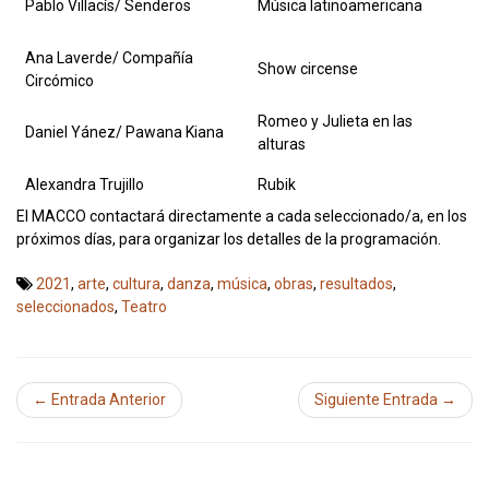
Pablo Villacís/ Senderos
Música latinoamericana
Ana Laverde/ Compañía
Show circense
Circómico
Romeo y Julieta en las
Daniel Yánez/ Pawana Kiana
alturas
Alexandra Trujillo
Rubik
El MACCO contactará directamente a cada seleccionado/a, en los
próximos días, para organizar los detalles de la programación.
2021
,
arte
,
cultura
,
danza
,
música
,
obras
,
resultados
,
seleccionados
,
Teatro
← Entrada Anterior
Siguiente Entrada →