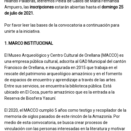
Hilando Palabras, leeremos Pelea de Gallos de María Fernanda
Ampuero, las
inscripciones
estarán abiertas hasta el
domingo 25
de julio de 2021.
Por favor leer las bases de la convocatoria a continuación para
unirte a la iniciativa.
1. MARCO INSTITUCIONAL
El Museo Arqueológico y Centro Cultural de Orellana (MACCO) es
una empresa pública cultural, adscrita al GAD Municipal del cantón
Francisco de Orellana, e inaugurada en 2015 que trabaja en el
rescate del patrimonio arqueológico amazónico y en el fomento
de espacios de encuentro y aprendizaje a través de las artes.
Entre sus servicios, se encuentra la biblioteca pública. Está
ubicado en El Coca, puerto amazónico que es la entrada a la
Reserva de Biosfera Yasuní.
El 2020, el MACCO cumplió 5 años como testigo y recopilador de la
memoria de siglos pasados de este rincón de la Amazonía. Por
medio de esta convocatoria, se busca crear procesos de
vinculación con las personas interesadas en la literatura y motivar