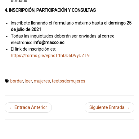
bordado
4. INSCRIPCIÓN, PARTICIPACIÓN Y CONSULTAS
Inscríbete llenando el formulario máximo hasta el
domingo 25
de julio de 2021
Todas las inquietudes deberán ser enviadas al correo
electrónico
info@macco.ec
El link de inscripción es:
https://forms.gle/vphcT1hDD6DVyDZT9
bordar
,
leer
,
mujeres
,
textosdemujeres
← Entrada Anterior
Siguiente Entrada →