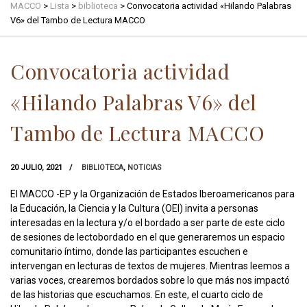
MACCO
>
Lista
>
biblioteca
>
Convocatoria actividad «Hilando Palabras
V6» del Tambo de Lectura MACCO
Convocatoria actividad
«Hilando Palabras V6» del
Tambo de Lectura MACCO
20 JULIO, 2021
BIBLIOTECA
,
NOTICIAS
El MACCO -EP y la Organización de Estados Iberoamericanos para
la Educación, la Ciencia y la Cultura (OEI) invita a personas
interesadas en la lectura y/o el bordado a ser parte de este ciclo
de sesiones de lectobordado en el que generaremos un espacio
comunitario íntimo, donde las participantes escuchen e
intervengan en lecturas de textos de mujeres. Mientras leemos a
varias voces, crearemos bordados sobre lo que más nos impactó
de las historias que escuchamos. En este, el cuarto ciclo de