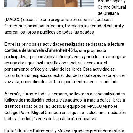
Arqueológico y
Centro Cultural
de Orellana
(MACCO) desarrolló una programación especial que buscó
fomentar el amor por la lectura, fortalecer la identidad cultural y
acercar los libros a públicos de todas las edades.
Entre las principales actividades realizadas se destaca la
lectura
continua de la novela «Fahrenheit 451»
, una propuesta
participativa que convocó a niños, jóvenes y adultos a sumergirse
en una obra que invita a reflexionar sobre la censura, el
pensamiento crítico y el valor de los libros. Esta actividad se
convirtió en un espacio colectivo donde las palabras resonaron en
voz alta, encendiendo el interés por la lectura en comunidad.
Además, durante toda la semana, se llevaron a cabo
actividades
lúdicas de mediación lectora
, trasladando la magia de los libros a
distintos espacios de la ciudad. El equipo del MACCO visitó el
Colegio Padre Miguel Gamboa en el que se realizó una mediación
lectora con los jóvenes de la institución educativa.
La Jefatura de Patrimonio y Museo agradece profundamente la