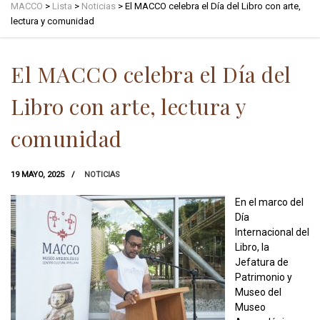
MACCO
>
Lista
>
Noticias
>
El MACCO celebra el Día del Libro con arte,
lectura y comunidad
El MACCO celebra el Día del
Libro con arte, lectura y
comunidad
19 MAYO, 2025
NOTICIAS
En el marco del
Día
Internacional del
Libro, la
Jefatura de
Patrimonio y
Museo del
Museo