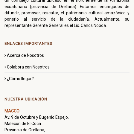
un complejo cultural ubicado en el nororiente de la Amazonía
ecuatoriana (provincia de Orellana). Estamos encargados de
difundir, promover, rescatar, el patrimonio cultural amazónico y
ponerlo al servicio de la ciudadanía. Actualmente, su
representante Gerente General es el Lic. Carlos Noboa.
ENLACES IMPORTANTES
Acerca de Nosotros
Colabora con Nosotros
¿Cómo llegar?
NUESTRA UBICACIÓN
MACCO
Av. 9 de Octubre y Eugenio Espejo.
Malecón de El Coca.
Provincia de Orellana,