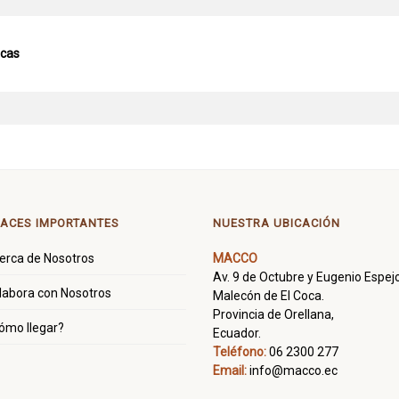
icas
ACES IMPORTANTES
NUESTRA UBICACIÓN
erca de Nosotros
MACCO
Av. 9 de Octubre y Eugenio Espejo
labora con Nosotros
Malecón de El Coca.
Provincia de Orellana,
ómo llegar?
Ecuador.
Teléfono:
06 2300 277
Email:
info@macco.ec