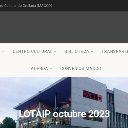
o Cultural de Orellana (MACCO)
O
CENTRO CULTURAL
BIBLIOTECA
TRANSPARE
AGENDA
CONVENIOS MACCO
LOTAIP octubre 2023