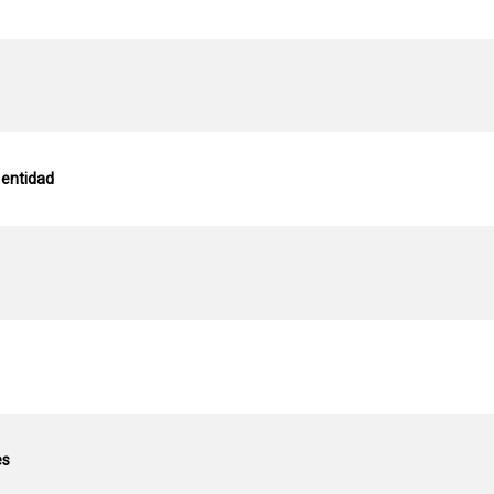
a entidad
es