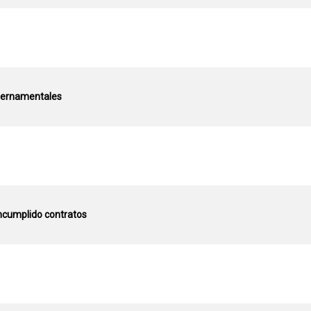
ubernamentales
ncumplido contratos