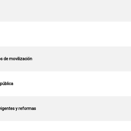
vos de movilización
pública
 vigentes y reformas