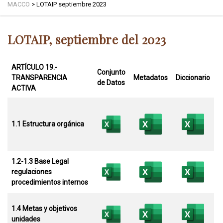
MACCO
>
LOTAIP septiembre 2023
LOTAIP, septiembre del 2023
ARTÍCULO 19.-
Conjunto
TRANSPARENCIA
Metadatos
Diccionario
de Datos
ACTIVA
1.1 Estructura orgánica
1.2-1.3 Base Legal
regulaciones
procedimientos internos
1.4 Metas y objetivos
unidades