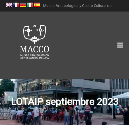
Museo Arqueológico y Centro Cultural de
Orellana (MACCO)
LOTAIP septiembre 2023