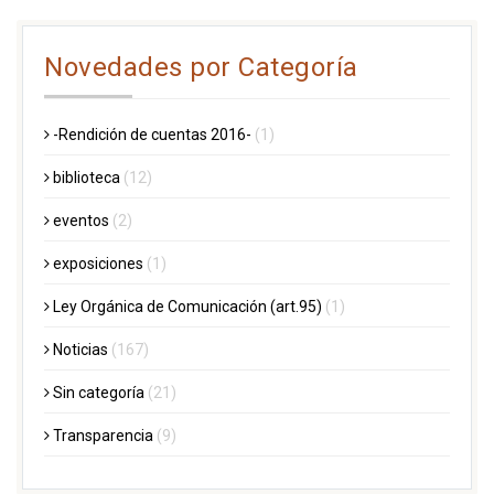
Novedades por Categoría
-Rendición de cuentas 2016-
(1)
biblioteca
(12)
eventos
(2)
exposiciones
(1)
Ley Orgánica de Comunicación (art.95)
(1)
Noticias
(167)
Sin categoría
(21)
Transparencia
(9)