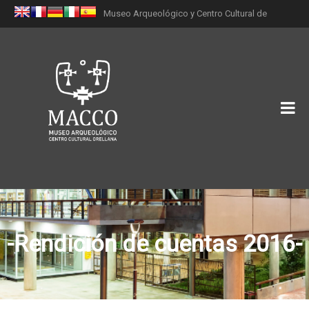
Museo Arqueológico y Centro Cultural de
Orellana (MACCO)
-Rendición de cuentas 2016-