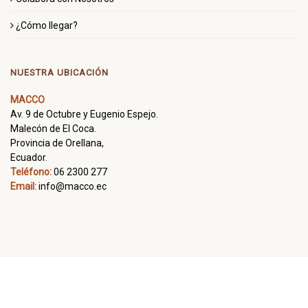
¿Cómo llegar?
NUESTRA UBICACIÓN
MACCO
Av. 9 de Octubre y Eugenio Espejo.
Malecón de El Coca.
Provincia de Orellana,
Ecuador.
Teléfono:
06 2300 277
Email:
info@macco.ec
Todos los derechos reservados. Powered by
Alfa Digital S.A