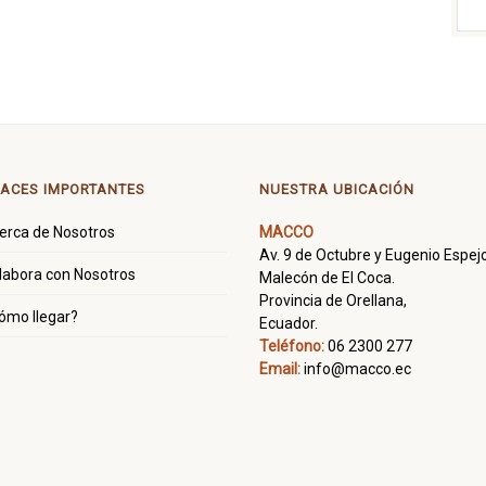
ACES IMPORTANTES
NUESTRA UBICACIÓN
erca de Nosotros
MACCO
Av. 9 de Octubre y Eugenio Espejo
labora con Nosotros
Malecón de El Coca.
Provincia de Orellana,
ómo llegar?
Ecuador.
Teléfono:
06 2300 277
Email:
info@macco.ec