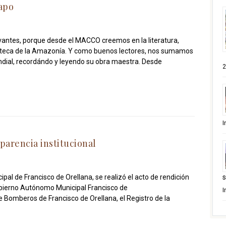
Napo
rvantes, porque desde el MACCO creemos en la literatura,
ioteca de la Amazonía. Y como buenos lectores, nos sumamos
ndial, recordándo y leyendo su obra maestra. Desde
2
I
parencia institucional
ipal de Francisco de Orellana, se realizó el acto de rendición
s
Gobierno Autónomo Municipal Francisco de
I
e Bomberos de Francisco de Orellana, el Registro de la