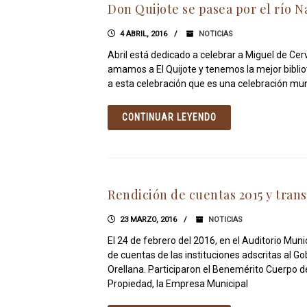
Don Quijote se pasea por el río 
4 ABRIL, 2016
NOTICIAS
Abril está dedicado a celebrar a Miguel de Ce
amamos a El Quijote y tenemos la mejor bibl
a esta celebración que es una celebración mu
CONTINUAR LEYENDO
Rendición de cuentas 2015 y trans
23 MARZO, 2016
NOTICIAS
El 24 de febrero del 2016, en el Auditorio Munic
de cuentas de las instituciones adscritas al 
Orellana. Participaron el Benemérito Cuerpo d
Propiedad, la Empresa Municipal