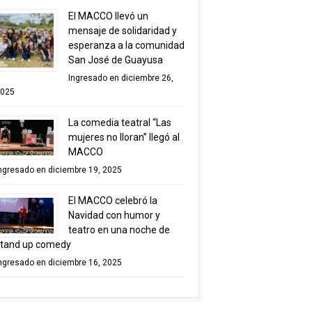
El MACCO llevó un
mensaje de solidaridad y
esperanza a la comunidad
San José de Guayusa
Ingresado en diciembre 26,
025
La comedia teatral “Las
mujeres no lloran” llegó al
MACCO
ngresado en diciembre 19, 2025
El MACCO celebró la
Navidad con humor y
teatro en una noche de
tand up comedy
ngresado en diciembre 16, 2025