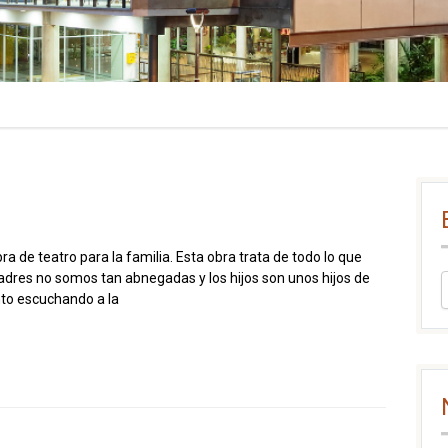
a de teatro para la familia. Esta obra trata de todo lo que
dres no somos tan abnegadas y los hijos son unos hijos de
to escuchando a la