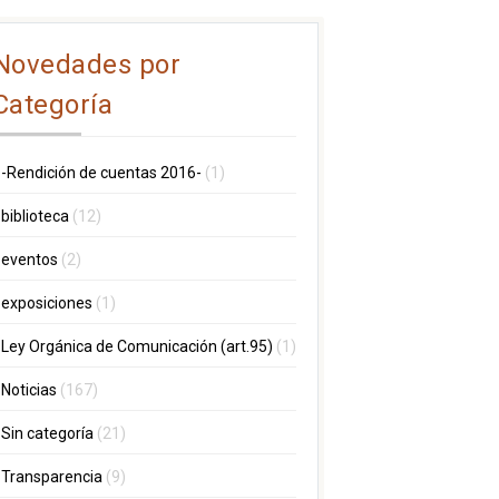
Novedades por
Categoría
-Rendición de cuentas 2016-
(1)
biblioteca
(12)
eventos
(2)
exposiciones
(1)
Ley Orgánica de Comunicación (art.95)
(1)
Noticias
(167)
Sin categoría
(21)
Transparencia
(9)