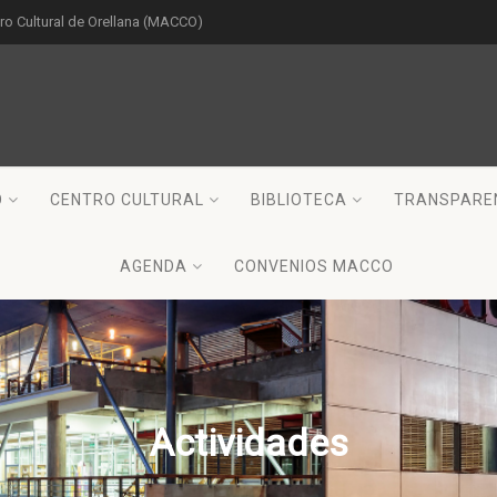
o Cultural de Orellana (MACCO)
O
CENTRO CULTURAL
BIBLIOTECA
TRANSPARE
AGENDA
CONVENIOS MACCO
Actividades