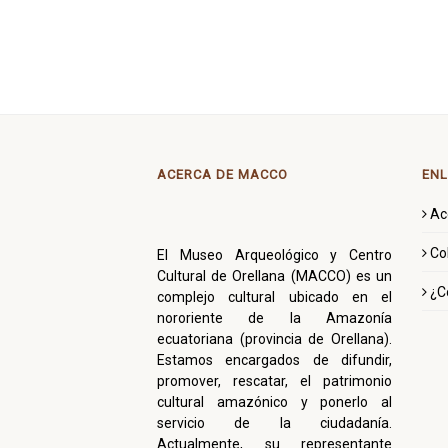
ACERCA DE MACCO
ENL
Ac
Co
El Museo Arqueológico y Centro
Cultural de Orellana (MACCO) es un
¿C
complejo cultural ubicado en el
nororiente de la Amazonía
ecuatoriana (provincia de Orellana).
Estamos encargados de difundir,
promover, rescatar, el patrimonio
cultural amazónico y ponerlo al
servicio de la ciudadanía.
Actualmente, su representante