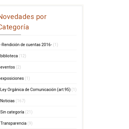
Novedades por
Categoría
-Rendición de cuentas 2016-
(1)
biblioteca
(12)
eventos
(2)
exposiciones
(1)
Ley Orgánica de Comunicación (art.95)
(1)
Noticias
(167)
Sin categoría
(21)
Transparencia
(9)