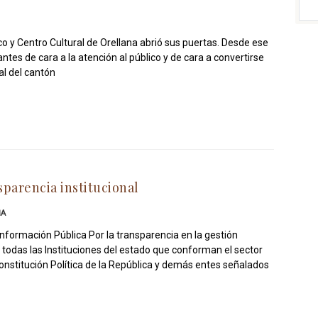
co y Centro Cultural de Orellana abrió sus puertas. Desde ese
 de cara a la atención al público y de cara a convertirse
ial del cantón
sparencia institucional
IA
Información Pública Por la transparencia en la gestión
 todas las Instituciones del estado que conforman el sector
 Constitución Política de la República y demás entes señalados