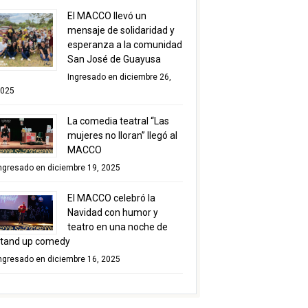
El MACCO llevó un
mensaje de solidaridad y
esperanza a la comunidad
San José de Guayusa
Ingresado en diciembre 26,
025
La comedia teatral “Las
mujeres no lloran” llegó al
MACCO
ngresado en diciembre 19, 2025
El MACCO celebró la
Navidad con humor y
teatro en una noche de
tand up comedy
ngresado en diciembre 16, 2025