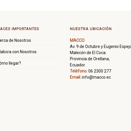
ACES IMPORTANTES
NUESTRA UBICACIÓN
erca de Nosotros
MACCO
Av. 9 de Octubre y Eugenio Espejo
labora con Nosotros
Malecón de El Coca.
Provincia de Orellana,
ómo llegar?
Ecuador.
Teléfono:
06 2300 277
Email:
info@macco.ec