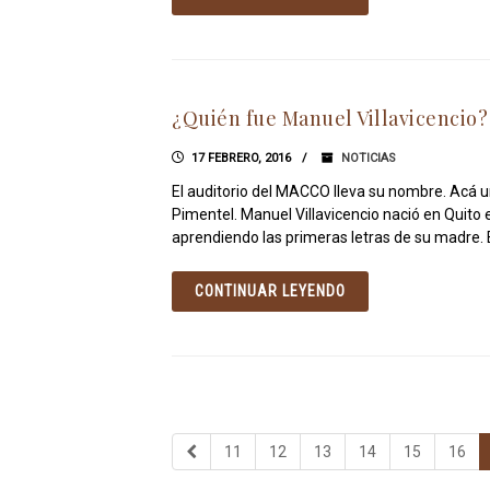
¿Quién fue Manuel Villavicencio?
17 FEBRERO, 2016
NOTICIAS
El auditorio del MACCO lleva su nombre. Acá u
Pimentel. Manuel Villavicencio nació en Quito 
aprendiendo las primeras letras de su madre. E
CONTINUAR LEYENDO
11
12
13
14
15
16