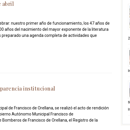
 abril
rar: nuestro primer año de funcionamiento, los 47 años de
400 años del nacimiento del mayor exponente de la literatura
s preparado una agenda completa de actividades que
2
I
parencia institucional
s
ipal de Francisco de Orellana, se realizó el acto de rendición
I
Gobierno Autónomo Municipal Francisco de
e Bomberos de Francisco de Orellana, el Registro de la