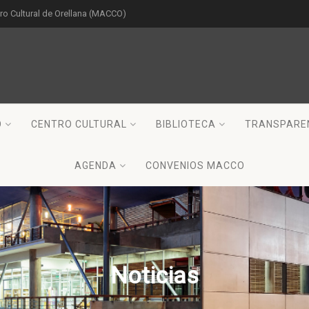
o Cultural de Orellana (MACCO)
O
CENTRO CULTURAL
BIBLIOTECA
TRANSPARE
AGENDA
CONVENIOS MACCO
Noticias