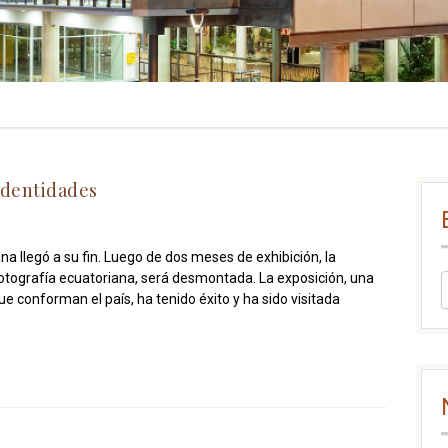
 Identidades
a llegó a su fin. Luego de dos meses de exhibición, la
otografía ecuatoriana, será desmontada. La exposición, una
e conforman el país, ha tenido éxito y ha sido visitada