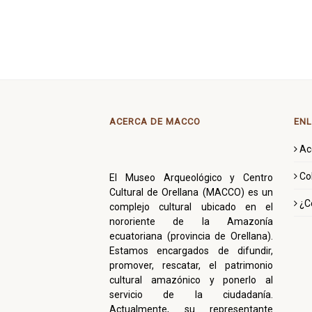
ACERCA DE MACCO
ENL
Ac
Co
El Museo Arqueológico y Centro
Cultural de Orellana (MACCO) es un
¿C
complejo cultural ubicado en el
nororiente de la Amazonía
ecuatoriana (provincia de Orellana).
Estamos encargados de difundir,
promover, rescatar, el patrimonio
cultural amazónico y ponerlo al
servicio de la ciudadanía.
Actualmente, su representante