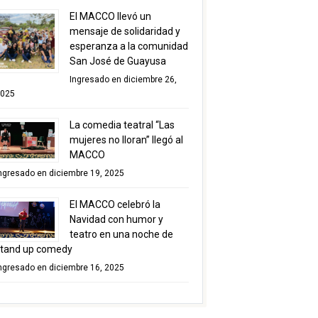
El MACCO llevó un
mensaje de solidaridad y
esperanza a la comunidad
San José de Guayusa
Ingresado en diciembre 26,
025
La comedia teatral “Las
mujeres no lloran” llegó al
MACCO
ngresado en diciembre 19, 2025
El MACCO celebró la
Navidad con humor y
teatro en una noche de
tand up comedy
ngresado en diciembre 16, 2025