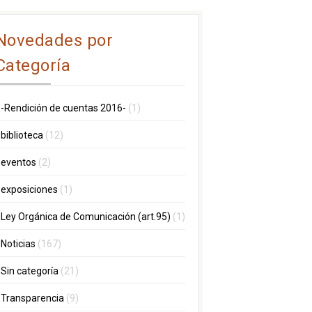
Novedades por
Categoría
-Rendición de cuentas 2016-
(1)
biblioteca
(12)
eventos
(2)
exposiciones
(1)
Ley Orgánica de Comunicación (art.95)
(1)
Noticias
(167)
Sin categoría
(21)
Transparencia
(9)