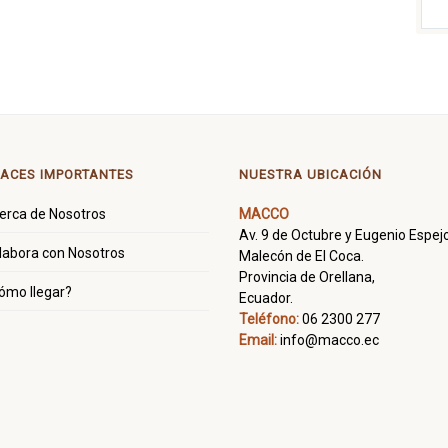
ACES IMPORTANTES
NUESTRA UBICACIÓN
erca de Nosotros
MACCO
Av. 9 de Octubre y Eugenio Espejo
labora con Nosotros
Malecón de El Coca.
Provincia de Orellana,
ómo llegar?
Ecuador.
Teléfono:
06 2300 277
Email:
info@macco.ec