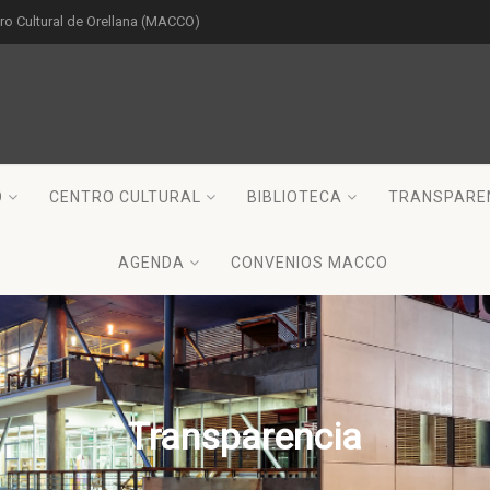
o Cultural de Orellana (MACCO)
O
CENTRO CULTURAL
BIBLIOTECA
TRANSPARE
AGENDA
CONVENIOS MACCO
Transparencia