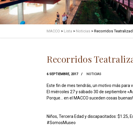
MACCO
>
Lista
>
Noticias
>
Recorridos Teatraliza
Recorridos Teatraliz
6 SEPTIEMBRE, 2017
NOTICIAS
Este fin de mes tendrás, un motivo más para vi
El miércoles 27 y sábado 30 de septiembre «
Porque… en el MACCO suceden cosas buenas!
Niños, Tercera Edad y discapacitados: $1.25, 
#SomosMuseo