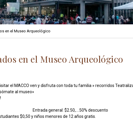
dos en el Museo Arqueológico
ados en el Museo Arqueológico
sitar el MACCO ven y disfruta con toda tu familia » recorridos Teatraliz
Asómate al museo»
!
Entrada general: $2.50,….50% descuento
Estudiantes $0,50 y niños menores de 12 años gratis.