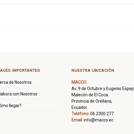
ACES IMPORTANTES
NUESTRA UBICACIÓN
erca de Nosotros
MACCO
Av. 9 de Octubre y Eugenio Espejo
labora con Nosotros
Malecón de El Coca.
Provincia de Orellana,
ómo llegar?
Ecuador.
Teléfono:
06 2300 277
Email:
info@macco.ec