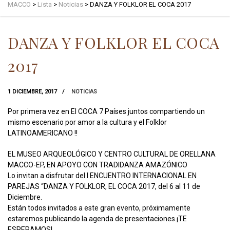
MACCO
>
Lista
>
Noticias
>
DANZA Y FOLKLOR EL COCA 2017
DANZA Y FOLKLOR EL COCA
2017
1 DICIEMBRE, 2017
NOTICIAS
Por primera vez en El COCA 7 Países juntos compartiendo un
mismo escenario por amor a la cultura y el Folklor
LATINOAMERICANO !!
EL MUSEO ARQUEOLÓGICO Y CENTRO CULTURAL DE ORELLANA
MACCO-EP, EN APOYO CON TRADIDANZA AMAZÓNICO
Lo invitan a disfrutar del I ENCUENTRO INTERNACIONAL EN
PAREJAS “DANZA Y FOLKLOR, EL COCA 2017, del 6 al 11 de
Diciembre.
Están todos invitados a este gran evento, próximamente
estaremos publicando la agenda de presentaciones.¡TE
ESPERAMOS!