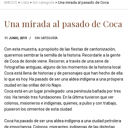
MACCO
>
Lista
>
Sin categoría
>
Una mirada al pasado de Coca
Una mirada al pasado de Coca
11 JUNIO, 2019
SIN CATEGORÍA
Con esta muestra, a propósito de las fiestas de cantonización,
queremos sembrar la semilla de la historia. Recordarle a la gente
de Coca de donde viene. Recorrer, a través de una serie de
fotografías antiguas, alguno de los momentos de la historia local.
Coca está llena de historias y de personajes que han hecho de ella
lo que es hoy. Ha pasado de ser una aldea indígena a una próspera
ciudad en las orillas del río Napo.
Coca está en un lugar privilegiado: una península bañada por tres
ríos. Ha tenido tres fundaciones. En la última tuvieron que ver
colonos, misioneros e indígenas, quienes, a pulso y con trabajo,
pusieron los cimientos de esta ciudad.
Coca ha pasado de ser una aldea indígena a una ciudad petrolera
de importancia. Colonos, migrantes, indígenas de las distintas