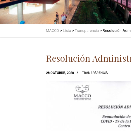
MACCO
>
Lista
>
Transparencia
>
Resolución Admi
Resolución Adminis
28 OCTUBRE, 2020
TRANSPARENCIA