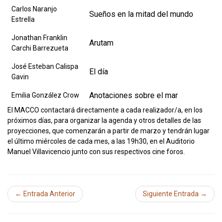
Carlos Naranjo
Sueños en la mitad del mundo
Estrella
Jonathan Franklin
Arutam
Carchi Barrezueta
José Esteban Calispa
El día
Gavin
Anotaciones sobre el mar
Emilia González Crow
El MACCO contactará directamente a cada realizador/a, en los
próximos días, para organizar la agenda y otros detalles de las
proyecciones, que comenzarán a partir de marzo y tendrán lugar
el último miércoles de cada mes, a las 19h30, en el Auditorio
Manuel Villavicencio junto con sus respectivos cine foros.
← Entrada Anterior
Siguiente Entrada →