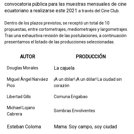
convocatoria pública para las muestras mensuales de cine
ecuatoriano a realizarse este 2021
a través del Cine Club.
Dentro de los plazos previstos, se receptó un total de 10
propuestas, entre cortometrajes, mediometrajes y largometrajes.
Tras una exhaustiva revisión de las postulaciones, a continuación
presentamos el listado de las producciones seleccionadas.
AUTOR
PRODUCCIÓN
La cajuela
Douglas Morales
Miguel Ángel Narváez
¡A un dólar! ¡A un dólar! La ciudad sin
Pico
corazón
Libertad Gills
Comuna Engabao
Michael Lojano
Sombras Envolventes
Cabrera
Esteban Coloma
Mama. Soy campo, soy ciudad