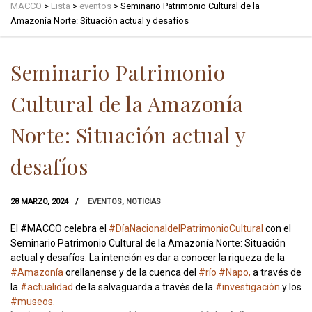
MACCO
>
Lista
>
eventos
>
Seminario Patrimonio Cultural de la
Amazonía Norte: Situación actual y desafíos
Seminario Patrimonio
Cultural de la Amazonía
Norte: Situación actual y
desafíos
28 MARZO, 2024
EVENTOS
,
NOTICIAS
El #MACCO celebra el
#DíaNacionaldelPatrimonioCultural
con el
Seminario Patrimonio Cultural de la Amazonía Norte: Situación
actual y desafíos. La intención es dar a conocer la riqueza de la
#Amazonía
orellanense y de la cuenca del
#río
#Napo,
a través de
la
#actualidad
de la salvaguarda a través de la
#investigación
y los
#museos.