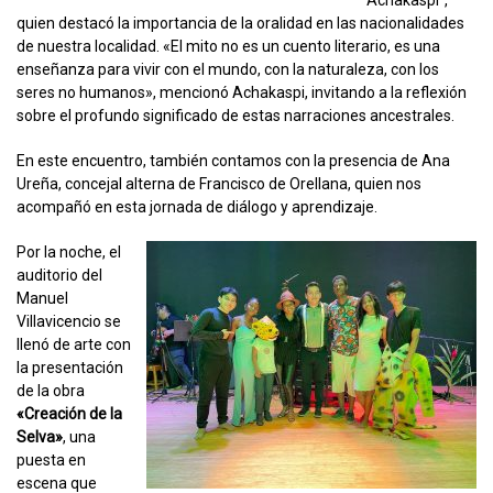
“Achakaspi”,
quien destacó la importancia de la oralidad en las nacionalidades
de nuestra localidad. «El mito no es un cuento literario, es una
enseñanza para vivir con el mundo, con la naturaleza, con los
seres no humanos», mencionó Achakaspi, invitando a la reflexión
sobre el profundo significado de estas narraciones ancestrales.
En este encuentro, también contamos con la presencia de Ana
Ureña, concejal alterna de Francisco de Orellana, quien nos
acompañó en esta jornada de diálogo y aprendizaje.
Por la noche, el
auditorio del
Manuel
Villavicencio se
llenó de arte con
la presentación
de la obra
«Creación de la
Selva»
, una
puesta en
escena que