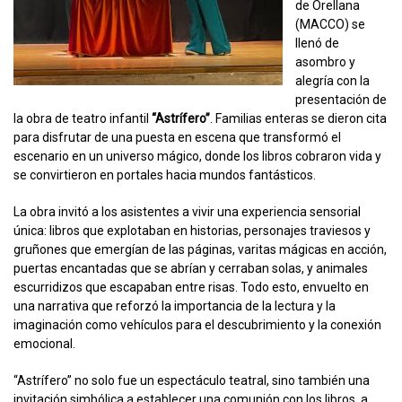
de Orellana
(MACCO) se
llenó de
asombro y
alegría con la
presentación de
la obra de teatro infantil
“Astrífero”
. Familias enteras se dieron cita
para disfrutar de una puesta en escena que transformó el
escenario en un universo mágico, donde los libros cobraron vida y
se convirtieron en portales hacia mundos fantásticos.
La obra invitó a los asistentes a vivir una experiencia sensorial
única: libros que explotaban en historias, personajes traviesos y
gruñones que emergían de las páginas, varitas mágicas en acción,
puertas encantadas que se abrían y cerraban solas, y animales
escurridizos que escapaban entre risas. Todo esto, envuelto en
una narrativa que reforzó la importancia de la lectura y la
imaginación como vehículos para el descubrimiento y la conexión
emocional.
“Astrífero” no solo fue un espectáculo teatral, sino también una
invitación simbólica a establecer una comunión con los libros, a