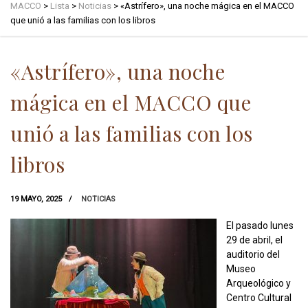
MACCO
>
Lista
>
Noticias
>
«Astrífero», una noche mágica en el MACCO
que unió a las familias con los libros
«Astrífero», una noche
mágica en el MACCO que
unió a las familias con los
libros
19 MAYO, 2025
NOTICIAS
El pasado lunes
29 de abril, el
auditorio del
Museo
Arqueológico y
Centro Cultural