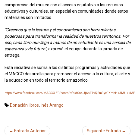
compromiso del museo con el acceso equitativo a los recursos
educativos y culturales, en especial en comunidades donde estos
materiales son limitados.
“Creemos que la lectura y el conocimiento son herramientas
poderosas para transformar la realidad de nuestros territorios. Por
eso, cada libro que llega a manos de un estudiante es una semilla de
esperanza y de futuro”
, expresó el equipo durante la jornada de
entrega.
Esta iniciativa se suma a los distintos programas y actividades que
el MACCO desarrolla para promover el acceso a la cultura, el arte y
la educación en todo el territorio amazónico.
https://www.facebook.com/MACCO.EP/posts/pfbid0s4Uj6pZ1v5jSm9yxFKmbHk3MUk
Donación libros
,
Inés Arango
← Entrada Anterior
Siguiente Entrada →