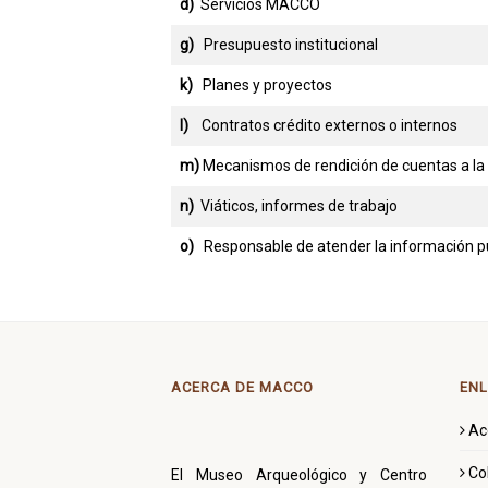
d)
Servicios MACCO
g)
Presupuesto institucional
k)
Planes y proyectos
l)
Contratos crédito externos o internos
m)
Mecanismos de rendición de cuentas a la
n)
Viáticos, informes de trabajo
o)
Responsable de atender la información pú
ACERCA DE MACCO
ENL
Ac
Co
El Museo Arqueológico y Centro