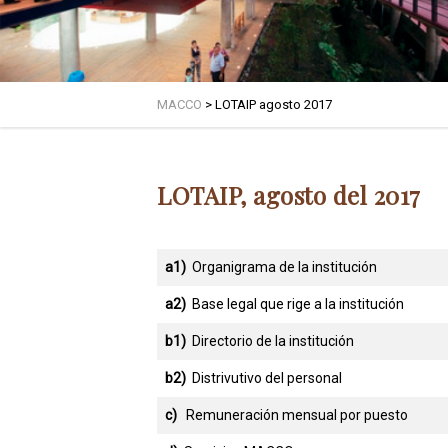
MACCO
>
LOTAIP agosto 2017
LOTAIP, agosto del 2017
a1)
Organigrama de la institución
a2)
Base legal que rige a la institución
b1)
Directorio de la institución
b2)
Distrivutivo del personal
c)
Remuneración mensual por puesto