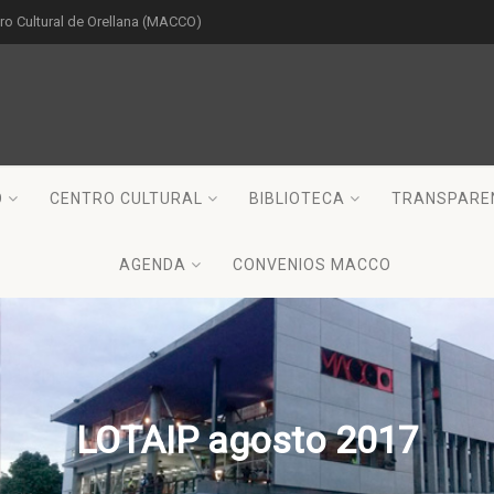
o Cultural de Orellana (MACCO)
O
CENTRO CULTURAL
BIBLIOTECA
TRANSPARE
AGENDA
CONVENIOS MACCO
LOTAIP agosto 2017