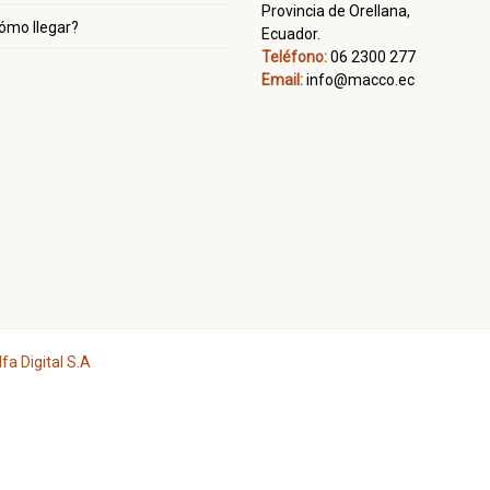
Provincia de Orellana,
ómo llegar?
Ecuador.
Teléfono:
06 2300 277
Email:
info@macco.ec
lfa Digital S.A