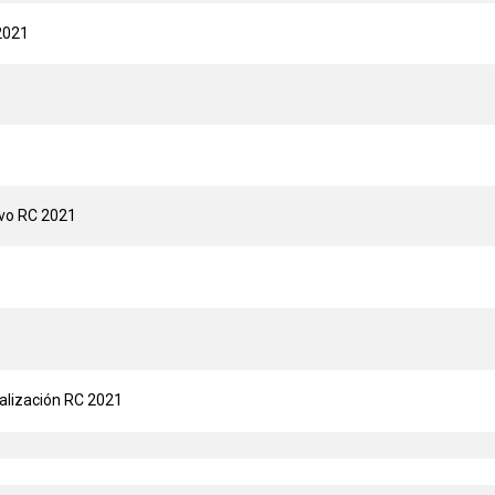
 2021
ivo RC 2021
alización RC 2021