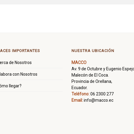
ACES IMPORTANTES
NUESTRA UBICACIÓN
erca de Nosotros
MACCO
Av. 9 de Octubre y Eugenio Espejo
labora con Nosotros
Malecón de El Coca.
Provincia de Orellana,
ómo llegar?
Ecuador.
Teléfono:
06 2300 277
Email:
info@macco.ec