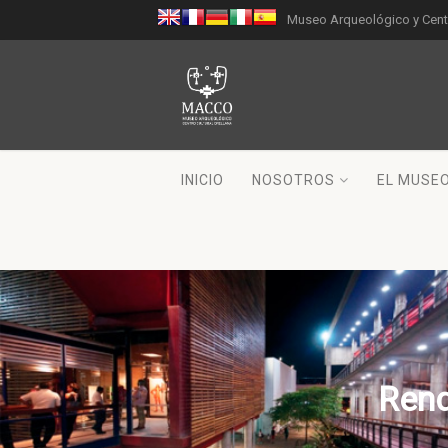
Museo Arqueológico y Centr
INICIO
NOSOTROS
EL MUSE
Rend