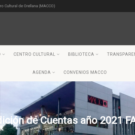
o Cultural de Orellana (MACCO)
O
CENTRO CULTURAL
BIBLIOTECA
TRANSPARE
AGENDA
CONVENIOS MACCO
ición de Cuentas año 2021 F