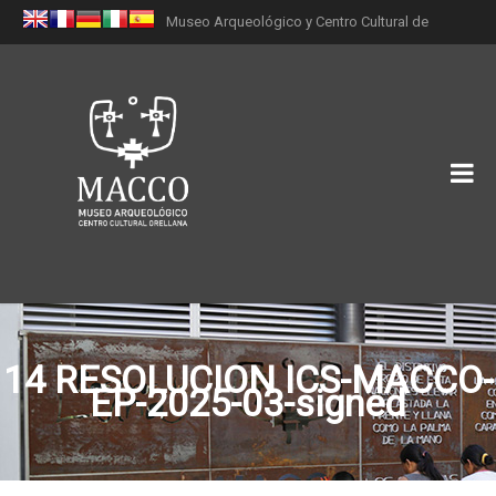
Museo Arqueológico y Centro Cultural de
Orellana (MACCO)
14 RESOLUCION ICS-MACCO-
EP-2025-03-signed