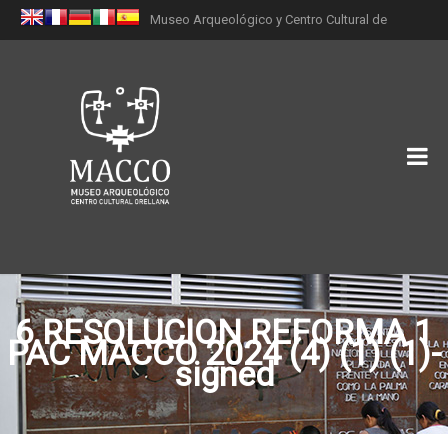
Museo Arqueológico y Centro Cultural de
Orellana (MACCO)
6 RESOLUCION REFORMA 1
PAC MACCO 2024 (4) (1) (1)-
signed