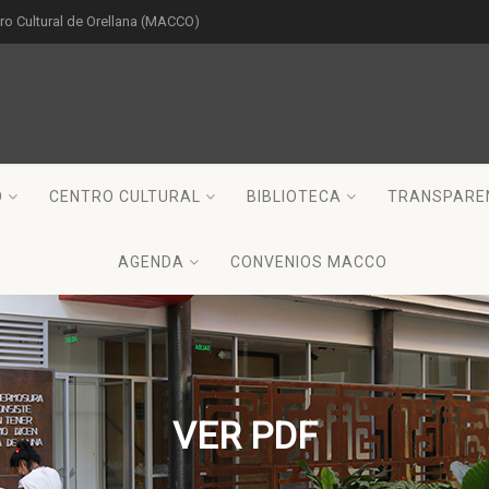
o Cultural de Orellana (MACCO)
O
CENTRO CULTURAL
BIBLIOTECA
TRANSPARE
AGENDA
CONVENIOS MACCO
VER PDF