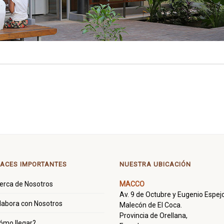
ACES IMPORTANTES
NUESTRA UBICACIÓN
erca de Nosotros
MACCO
Av. 9 de Octubre y Eugenio Espejo
labora con Nosotros
Malecón de El Coca.
Provincia de Orellana,
ómo llegar?