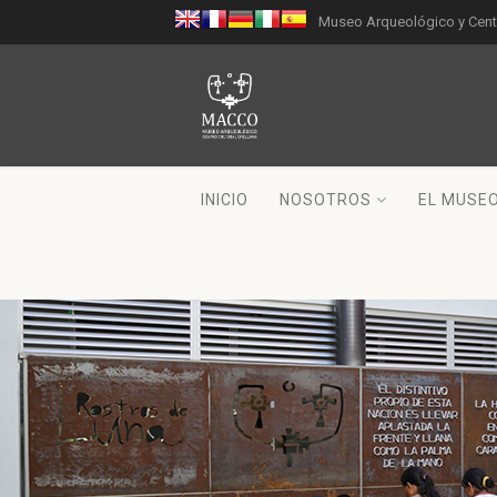
Museo Arqueológico y Centr
INICIO
NOSOTROS
EL MUSE