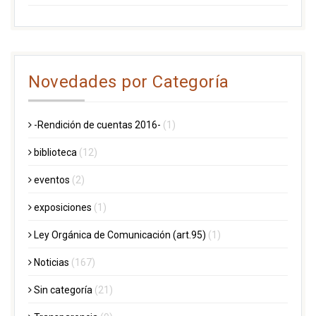
Novedades por Categoría
-Rendición de cuentas 2016-
(1)
biblioteca
(12)
eventos
(2)
exposiciones
(1)
Ley Orgánica de Comunicación (art.95)
(1)
Noticias
(167)
Sin categoría
(21)