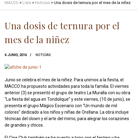
MACCO
>
Lista
>
Noticias
>
Una dosis de ternura por el mes de la niñez
Una dosis de ternura por el
mes de la niñez
6 JUNIO, 2016
NOTICIAS
Junio se celebra el mes de la niñez. Para unirnos a la fiesta, el
MACCO ha propuesto actividades para toda la familia. El viernes
anterior (3) se presentó el grupo de teatro La Muralla con su obra
“La fiesta del agua en Tondolique” y este viernes, (10 de junio), se
presenta el grupo Mágico Escenario con “Un mundo de mil
colores” dedicado a los niños y niñas de Orellana. La obra incluye
técnicas del clown y el arte del mimo, para alegrar los corazones
de grandes y chicos.
El Cine Club también se ha puesto a tono con el festejo y ha