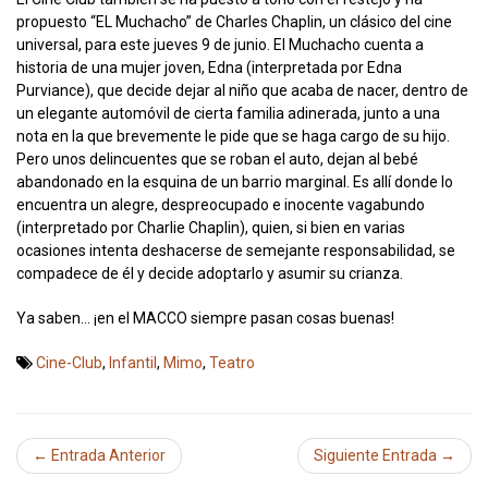
propuesto “EL Muchacho” de Charles Chaplin, un clásico del cine
universal, para este jueves 9 de junio. El Muchacho cuenta a
historia de una mujer joven, Edna (interpretada por Edna
Purviance), que decide dejar al niño que acaba de nacer, dentro de
un elegante automóvil de cierta familia adinerada, junto a una
nota en la que brevemente le pide que se haga cargo de su hijo.
Pero unos delincuentes que se roban el auto, dejan al bebé
abandonado en la esquina de un barrio marginal. Es allí donde lo
encuentra un alegre, despreocupado e inocente vagabundo
(interpretado por Charlie Chaplin), quien, si bien en varias
ocasiones intenta deshacerse de semejante responsabilidad, se
compadece de él y decide adoptarlo y asumir su crianza.
Ya saben… ¡en el MACCO siempre pasan cosas buenas!
Cine-Club
,
Infantil
,
Mimo
,
Teatro
← Entrada Anterior
Siguiente Entrada →