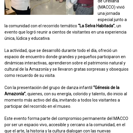
de Orellana
(MACCO) vivió
una jornada
especial junto a
la comunidad con el recorrido temático
“La Selva Habitada”
, un
evento que logró reunir a cientos de visitantes en una experiencia
única, lúdica y educativa.
La actividad, que se desarrolló durante todo el día, ofreció un
espacio de encuentro donde grandes y pequeños participaron en
dinámicas interactivas, aprendieron sobre el patrimonio natural y
cultural de la Amazonía y se llevaron gratas sorpresas y obsequios
como recuerdo de su visita.
Con la presentación del grupo de danza infantil
“Génesis de la
Amazonía”
, quienes, con su energía, colorido y talento, dio inicio al
momento más activo del día, invitando a todos los visitantes a
participar del recorrido en el museo.
Este evento forma parte del compromiso permanente del MACCO
por ser un espacio vivo, accesible y cercano a la comunidad, en el
que el arte, la historia y la cultura dialogan con las nuevas