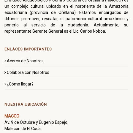
El Museo Arqueológico y Centro Cultural de Orellana (MACCO) es
un complejo cultural ubicado en el nororiente de la Amazonía
ecuatoriana (provincia de Orellana). Estamos encargados de
difundir, promover, rescatar, el patrimonio cultural amazónico y
ponerlo al servicio de la ciudadanía. Actualmente, su
representante Gerente General es el Lic. Carlos Noboa.
ENLACES IMPORTANTES
Acerca de Nosotros
Colabora con Nosotros
¿Cómo llegar?
NUESTRA UBICACIÓN
MACCO
Av. 9 de Octubre y Eugenio Espejo.
Malecón de El Coca.