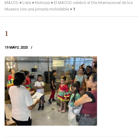
MACCO
>
Lista
>
Noticias
>
El MACCO celebró el Día Internacional de los
Museos con una jornada inolvidable
>
1
1
19 MAYO, 2025