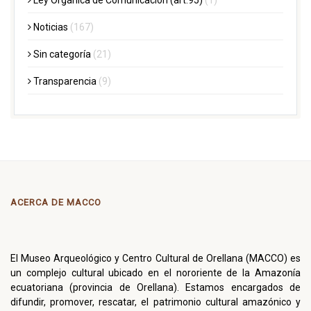
Ley Orgánica de Comunicación (art.95)
(1)
Noticias
(167)
Sin categoría
(21)
Transparencia
(9)
ACERCA DE MACCO
El Museo Arqueológico y Centro Cultural de Orellana (MACCO) es
un complejo cultural ubicado en el nororiente de la Amazonía
ecuatoriana (provincia de Orellana). Estamos encargados de
difundir, promover, rescatar, el patrimonio cultural amazónico y