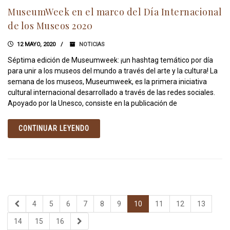
MuseumWeek en el marco del Día Internacional
de los Museos 2020
12 MAYO, 2020
NOTICIAS
Séptima edición de Museumweek: ¡un hashtag temático por día
para unir a los museos del mundo a través del arte y la cultura! La
semana de los museos, Museumweek, es la primera iniciativa
cultural internacional desarrollado a través de las redes sociales.
Apoyado por la Unesco, consiste en la publicación de
CONTINUAR LEYENDO
4
5
6
7
8
9
10
11
12
13
14
15
16