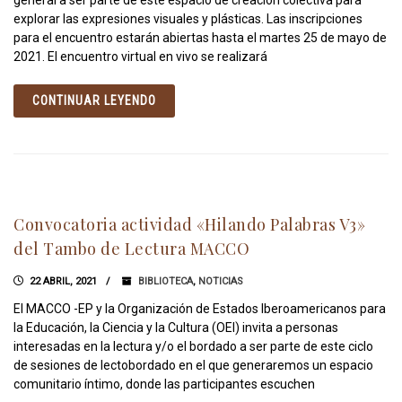
general a ser parte de este espacio de creación colectiva para
explorar las expresiones visuales y plásticas. Las inscripciones
para el encuentro estarán abiertas hasta el martes 25 de mayo de
2021. El encuentro virtual en vivo se realizará
CONTINUAR LEYENDO
Convocatoria actividad «Hilando Palabras V3»
del Tambo de Lectura MACCO
22 ABRIL, 2021
BIBLIOTECA
,
NOTICIAS
El MACCO -EP y la Organización de Estados Iberoamericanos para
la Educación, la Ciencia y la Cultura (OEI) invita a personas
interesadas en la lectura y/o el bordado a ser parte de este ciclo
de sesiones de lectobordado en el que generaremos un espacio
comunitario íntimo, donde las participantes escuchen