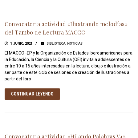
Convocatoria actividad «Ilustrando melodías»
del Tambo de Lectura MACCO
1 JUNIO, 2021
BIBLIOTECA
,
NOTICIAS
El MACCO -EP y la Organización de Estados Iberoamericanos para
la Educación, la Ciencia y la Cultura (OEI) invita a adolescentes de
entre 10 a 15 años interesadas en la lectura, dibujo e ilustración a
ser parte de este ciclo de sesiones de creación de ilustraciones a
partir del libro
CONTINUAR LEYENDO
Convocatoria actividad «Hilando Palabras V4»