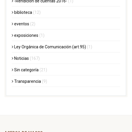
-Rendición de cuentas 2016-
(1)
biblioteca
(12)
eventos
(2)
exposiciones
(1)
Ley Orgánica de Comunicación (art.95)
(1)
Noticias
(167)
Sin categoría
(21)
Transparencia
(9)