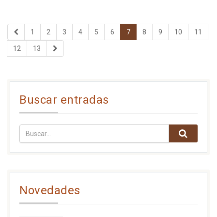
1
2
3
4
5
6
7
8
9
10
11
12
13
Buscar entradas
Novedades