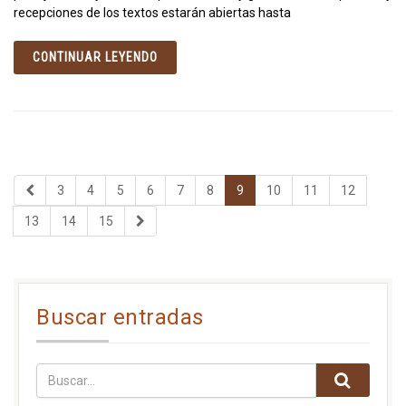
recepciones de los textos estarán abiertas hasta
CONTINUAR LEYENDO
3
4
5
6
7
8
9
10
11
12
13
14
15
Buscar entradas