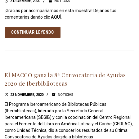
3 DICIEMBRE, 2020
NOTICIAS
¡Gracias por acompañarnos en esta muestra! Déjanos tus
comentarios dando clic AQUÍ.
CONTINUAR LEYENDO
El MACCO gana la 8ª Convocatoria de Ayudas
2020 de Iberbibliotecas
23 NOVIEMBRE, 2020
NOTICIAS
El Programa Iberoamericano de Bibliotecas Públicas
(Iberbibliotecas), liderado por la Secretaría General
Iberoamericana (SEGIB) y con la coodinación del Centro Regional
para el Fomento del Libro en América Latina y el Caribe (CERLAC),
como Unidad Técnica, dio a conocer los resultados de su última
Convocatoria de Ayudas dirigida a bibliotecas