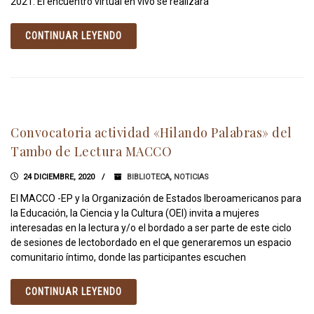
2021. El encuentro virtual en vivo se realizará
CONTINUAR LEYENDO
Convocatoria actividad «Hilando Palabras» del
Tambo de Lectura MACCO
24 DICIEMBRE, 2020
BIBLIOTECA
,
NOTICIAS
El MACCO -EP y la Organización de Estados Iberoamericanos para
la Educación, la Ciencia y la Cultura (OEI) invita a mujeres
interesadas en la lectura y/o el bordado a ser parte de este ciclo
de sesiones de lectobordado en el que generaremos un espacio
comunitario íntimo, donde las participantes escuchen
CONTINUAR LEYENDO