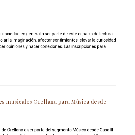
la sociedad en general a ser parte de este espacio de lectura
volar la imaginación, afectar sentimientos, elevar la curiosidad
ecer opiniones y hacer conexiones. Las inscripciones para
es musicales Orellana para Música desde
de Orellana a ser parte del segmento Música desde Casa III