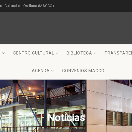
o Cultural de Orellana (MACCO)
O
CENTRO CULTURAL
BIBLIOTECA
TRANSPARE
AGENDA
CONVENIOS MACCO
Noticias