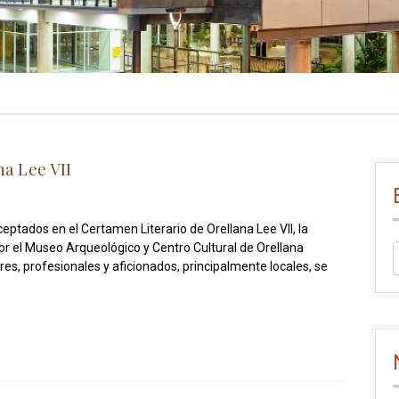
a Lee VII
ptados en el Certamen Literario de Orellana Lee VII, la
or el Museo Arqueológico y Centro Cultural de Orellana
, profesionales y aficionados, principalmente locales, se