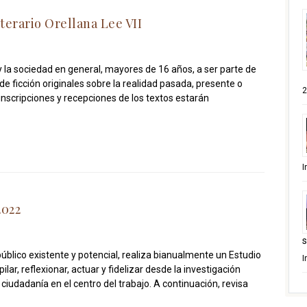
terario Orellana Lee VII
y la sociedad en general, mayores de 16 años, a ser parte de
de ficción originales sobre la realidad pasada, presente o
2
inscripciones y recepciones de los textos estarán
I
2022
s
úblico existente y potencial, realiza bianualmente un Estudio
I
pilar, reflexionar, actuar y fidelizar desde la investigación
ciudadanía en el centro del trabajo. A continuación, revisa