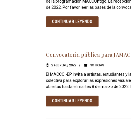
de la programación MACCOntigo. La recepción 
de 2022. Por favor leer las bases de la convoca
CONTINUAR LEYENDO
Convocatoria pública para JAMAC
2 FEBRERO, 2022
NOTICIAS
El MACCO -EP invita a artistas, estudiantes y 
colectiva para explorar las expresiones visuale
abiertas hasta el martes 8 de marzo de 2022. E
CONTINUAR LEYENDO