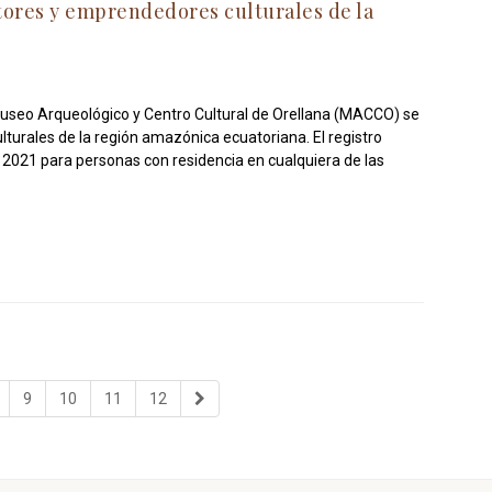
tores y emprendedores culturales de la
l Museo Arqueológico y Centro Cultural de Orellana (MACCO) se
urales de la región amazónica ecuatoriana. El registro
e 2021 para personas con residencia en cualquiera de las
9
10
11
12