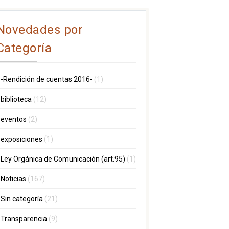
Novedades por
Categoría
-Rendición de cuentas 2016-
(1)
biblioteca
(12)
eventos
(2)
exposiciones
(1)
Ley Orgánica de Comunicación (art.95)
(1)
Noticias
(167)
Sin categoría
(21)
Transparencia
(9)