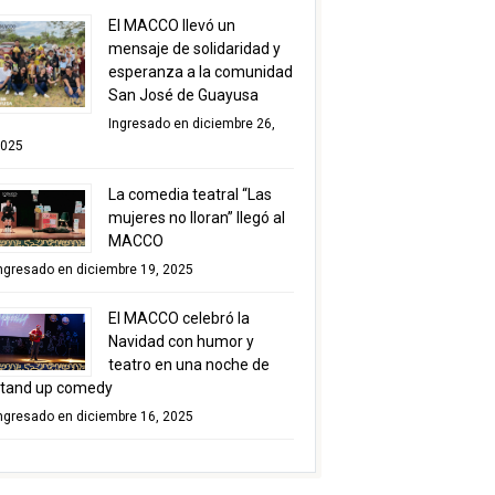
El MACCO llevó un
mensaje de solidaridad y
esperanza a la comunidad
San José de Guayusa
Ingresado en diciembre 26,
025
La comedia teatral “Las
mujeres no lloran” llegó al
MACCO
ngresado en diciembre 19, 2025
El MACCO celebró la
Navidad con humor y
teatro en una noche de
tand up comedy
ngresado en diciembre 16, 2025