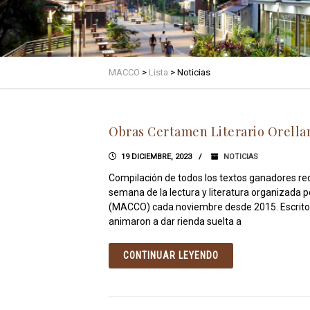
MACCO
>
Lista
>
Noticias
Obras Certamen Literario Orellan
19 DICIEMBRE, 2023
NOTICIAS
Compilación de todos los textos ganadores rece
semana de la lectura y literatura organizada p
(MACCO) cada noviembre desde 2015. Escritores
animaron a dar rienda suelta a
CONTINUAR LEYENDO