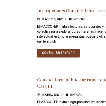
Inscripciones Club del Libro 2022
22 AGOSTO, 2022
NOTICIAS
El MACCO -EP invita a lectores, estudiantes y 
colectiva para explorar obras literarias, hacer 
intelectual, estimular preguntas, buscar y ofr
unirte al club
CONTINUAR LEYENDO
Convocatoria pública agrupacion
Casa III
11 ABRIL, 2022
NOTICIAS
El MACCO -EP invita a agrupaciones musicales 