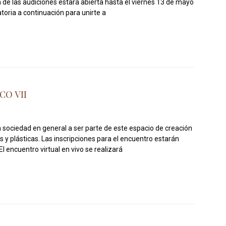
de las audiciones estará abierta hasta el viernes 13 de mayo
toria a continuación para unirte a
CO VII
la sociedad en general a ser parte de este espacio de creación
s y plásticas. Las inscripciones para el encuentro estarán
l encuentro virtual en vivo se realizará