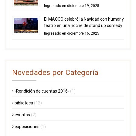
Ingresado en diciembre 19, 2025
El MACCO celebró la Navidad con humor y
teatro en una noche de stand up comedy
Ingresado en diciembre 16, 2025
Novedades por Categoría
-Rendición de cuentas 2016-
(1)
biblioteca
(12)
eventos
(2)
exposiciones
(1)