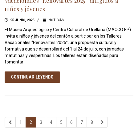
Vacacionales “Renovartes 2025” dirigidos a
niños y jóvenes
25 JUNIO, 2025
NOTICIAS
El Museo Arqueológico y Centro Cultural de Orellana (MACCO EP)
invita a niños y jóvenes del cantón a participar en los Talleres
Vacacionales “Renovartes 2025”, una propuesta cultural y
formativa que se desarrollará del 1 al 24 de julio, con jornadas
matutinas y vespertinas. Los talleres están diseñados para
fomentar
CONTINUAR LEYENDO
1
2
3
4
5
6
7
8